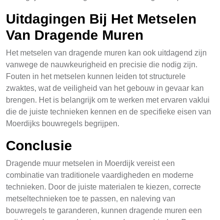
Uitdagingen Bij Het Metselen
Van Dragende Muren
Het metselen van dragende muren kan ook uitdagend zijn
vanwege de nauwkeurigheid en precisie die nodig zijn.
Fouten in het metselen kunnen leiden tot structurele
zwaktes, wat de veiligheid van het gebouw in gevaar kan
brengen. Het is belangrijk om te werken met ervaren vaklui
die de juiste technieken kennen en de specifieke eisen van
Moerdijks bouwregels begrijpen.
Conclusie
Dragende muur metselen in Moerdijk vereist een
combinatie van traditionele vaardigheden en moderne
technieken. Door de juiste materialen te kiezen, correcte
metseltechnieken toe te passen, en naleving van
bouwregels te garanderen, kunnen dragende muren een