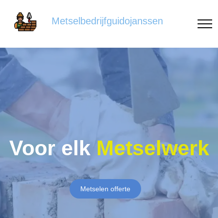
Metselbedrijfguidojanssen
Voor elk
Metselwerk
Metselen offerte