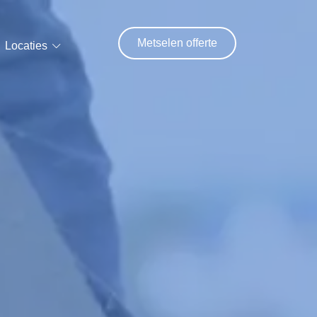
Metselen offerte
Locaties