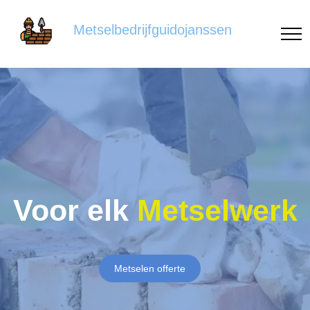
Metselbedrijfguidojanssen
Voor elk
Metselwerk
Metselen offerte