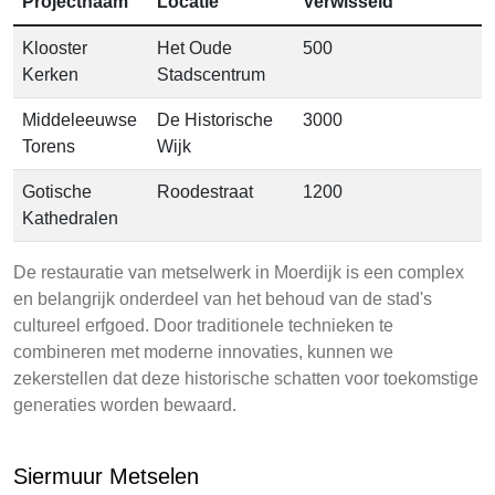
Projectnaam
Locatie
Verwisseld
Klooster
Het Oude
500
Kerken
Stadscentrum
Middeleeuwse
De Historische
3000
Torens
Wijk
Gotische
Roodestraat
1200
Kathedralen
De restauratie van metselwerk in Moerdijk is een complex
en belangrijk onderdeel van het behoud van de stad's
cultureel erfgoed. Door traditionele technieken te
combineren met moderne innovaties, kunnen we
zekerstellen dat deze historische schatten voor toekomstige
generaties worden bewaard.
Siermuur Metselen