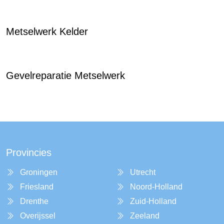
Metselwerk Kelder
Gevelreparatie Metselwerk
Provincies
Groningen
Utrecht
Friesland
Noord-Holland
Drenthe
Zuid-Holland
Overijssel
Zeeland