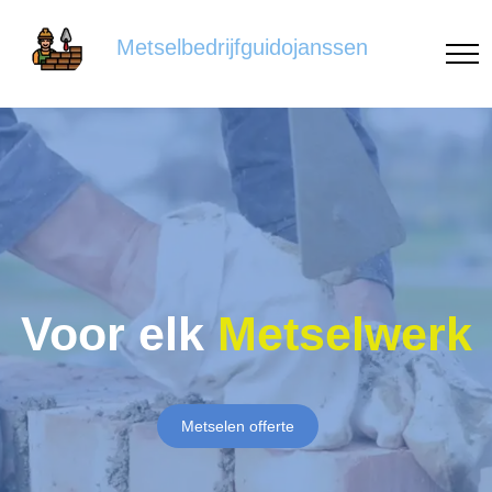
Metselbedrijfguidojanssen
Voor elk
Metselwerk
Metselen offerte